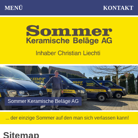
MENÜ
KONTAKT
Sommer Keramische Beläge AG
... der einzige Sommer auf den man sich verlassen kann!
Sitemap