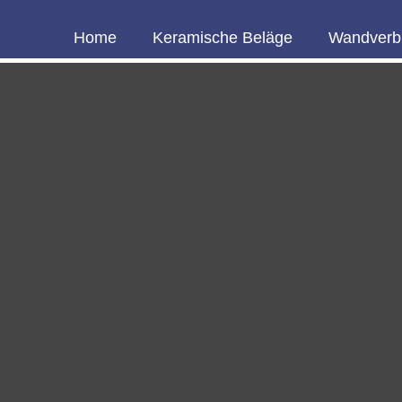
Home
Keramische Beläge
Wandverb